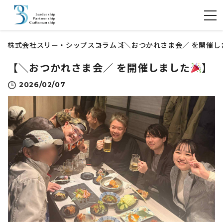
株式会社スリー・シップス
コラム
【＼おつかれさま会／ を開催し
【＼おつかれさま会／ を開催しました
】
2026/02/07