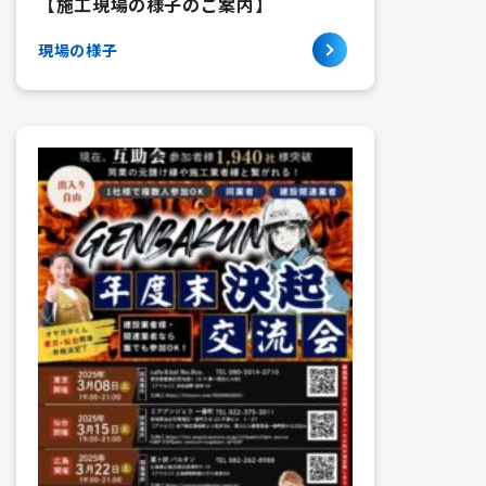
【施工現場の様子のご案内】
現場の様子