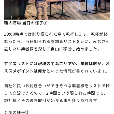
職人酒場 当日の様子①
19:00時点では割り振られた卓で乾杯します。乾杯が終
わったら、当日配られる参加者リストを元に、みなさん
話したい業者様を探して自由に移動し始めました。
参加者リストには
現場の主なエリアや、業種は何か、オ
ススメポイントは何か
といった情報が書かれています。
自社と良いお付き合いができそうな業者様をリストで探
して交流できるので、2時間という限られた時間でも、
数社様とその後お取引が始まる事も多々あります。
会場の様子②