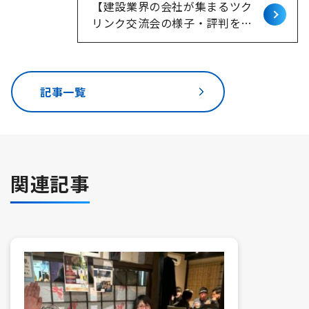
【建設業界の会社が集まるツク
リンク交流会の様子・評判をお
伝えします！ 2024/9/20(金)
大宮会場
記事一覧
関連記事