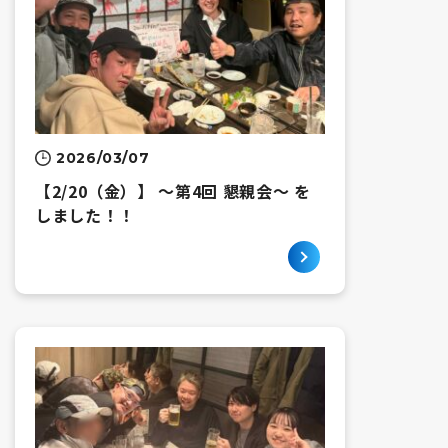
2026/03/07
【2/20（金）】 ～第4回 懇親会～ を
しました！！