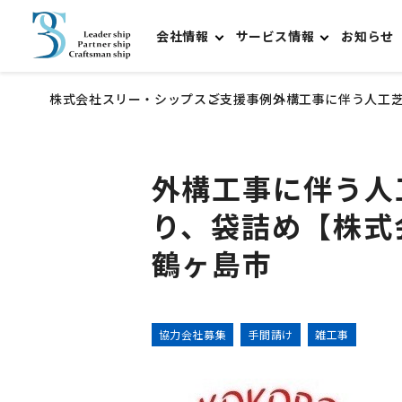
会社情報
サービス情報
お知らせ
株式会社スリー・シップス
ご支援事例
外構工事に伴う人工芝
外構工事に伴う人
り、袋詰め【株式
鶴ヶ島市
協力会社募集
手間請け
雑工事