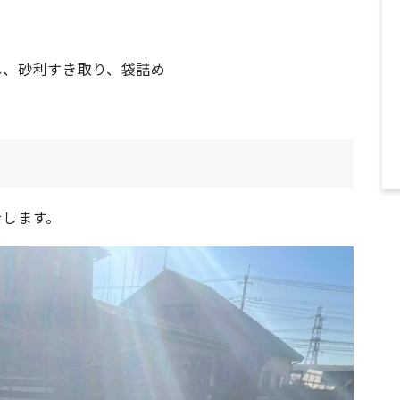
し、砂利すき取り、袋詰め
をします。