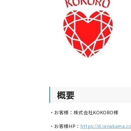
概要
・お客様：株式会社KOKORO様
・お客様HP：
https://d.ienakama.