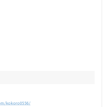
com/kokoro0556/