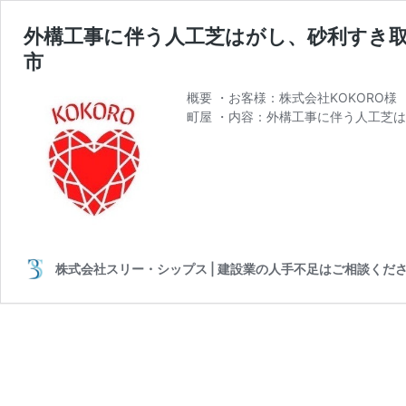
外構工事に伴う人工芝はがし、砂利すき取
市
概要 ・お客様：株式会社KOKORO様 ・お客様
町屋 ・内容：外構工事に伴う人工芝は
株式会社スリー・シップス | 建設業の人手不足はご相談くだ