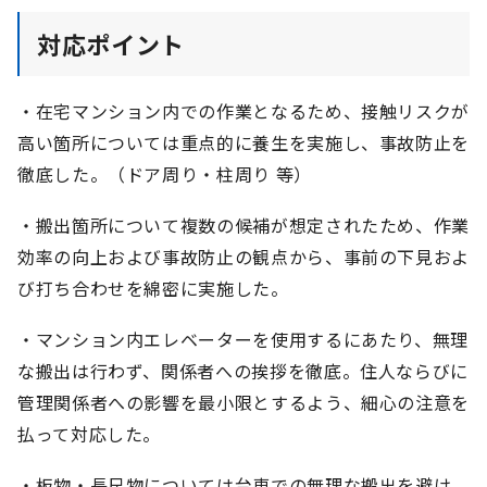
対応ポイント
・在宅マンション内での作業となるため、接触リスクが
高い箇所については重点的に養生を実施し、事故防止を
徹底した。（ドア周り・柱周り 等）
・搬出箇所について複数の候補が想定されたため、作業
効率の向上および事故防止の観点から、事前の下見およ
び打ち合わせを綿密に実施した。
・マンション内エレベーターを使用するにあたり、無理
な搬出は行わず、関係者への挨拶を徹底。住人ならびに
管理関係者への影響を最小限とするよう、細心の注意を
払って対応した。
・板物・長尺物については台車での無理な搬出を避け、