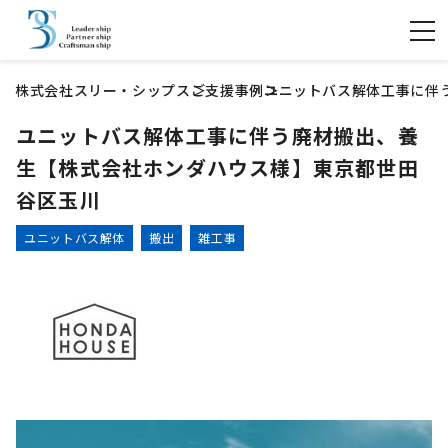
株式会社スリー・シップス
ご支援事例
ユニットバス解体工事に伴
ユニットバス解体工事に伴う廃材搬出、養
生【株式会社ホンダハウス様】東京都世田
谷区玉川
ユニットバス解体
搬出
雑工事