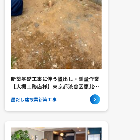
新築基礎工事に伴う墨出し・測量作業
【大槻工務店様】東京都渋谷区恵比寿
南
墨だし
建設業
新築工事